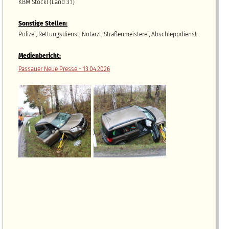
KBM Stöckl (Land 3.1)
Sonstige Stellen:
Polizei, Rettungsdienst, Notarzt, Straßenmeisterei, Abschleppdienst
Medienbericht:
Passauer Neue Presse - 13.04.2026