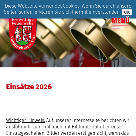
Diese Webseite verwendet Cookies. Wenn Sie durch unsere
Seiten surfen, erklären Sie sich hiermit einverstanden.
Einsätze 2026
Wichtiger Hinweis:
Auf unserer Internetseite berichten wir
ausführlich, zum Teil auch mit Bildmaterial über unser
Einsatzgeschehen. Bilder werden erst gemacht, wenn das