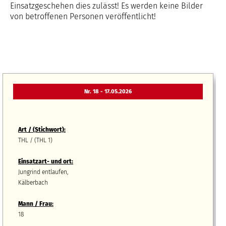
Einsatzgeschehen dies zulässt! Es werden keine Bilder
von betroffenen Personen veröffentlicht!
Nr. 18 - 17.05.2026
Art / (Stichwort):
THL / (THL 1)
Einsatzart- und ort:
Jungrind entlaufen,
Kälberbach
Mann / Frau:
18