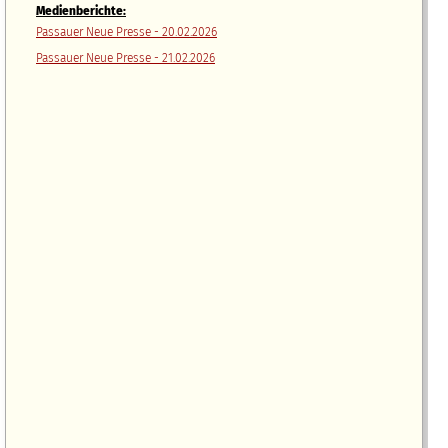
Medienberichte:
Passauer Neue Presse - 20.02.2026
Passauer Neue Presse - 21.02.2026