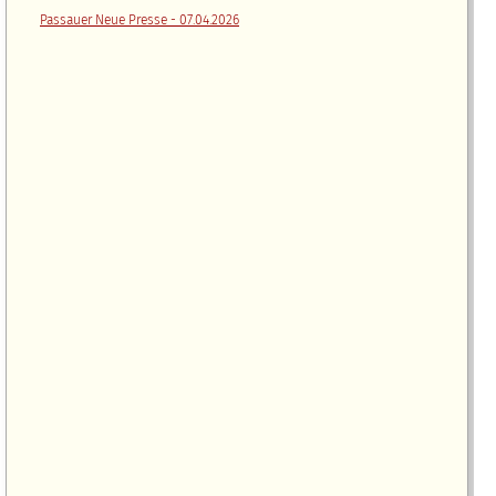
Passauer Neue Presse - 07.04.2026