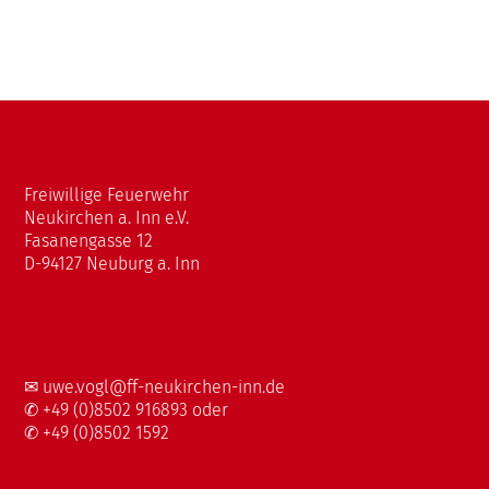
Freiwillige Feuerwehr
Neukirchen a. Inn e.V.
Fasanengasse 12
D-94127 Neuburg a. Inn
✉
uwe.vogl@ff-neukirchen-inn.de
✆ +49 (0)8502 916893 oder
✆ +49 (0)8502 1592