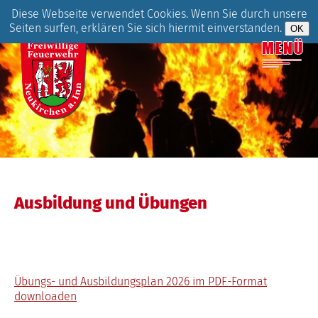
Diese Webseite verwendet Cookies. Wenn Sie durch unsere
Seiten surfen, erklären Sie sich hiermit einverstanden.
Ausbildung und Übungen
Übungs- und Ausbildungsplan 2026 im PDF-Format
downloaden